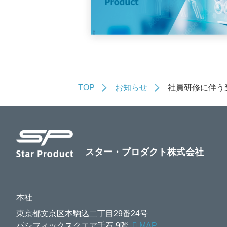
TOP
お知らせ
社員研修に伴う
スター・プロダクト株式会社
本社
東京都文京区本駒込二丁目29番24号
パシフィックスクエア千石 9階
MAP