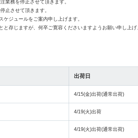
、受注業務を停止させて頂きます。
荷も停止させて頂きます。
スケジュールをご案内申し上げます。
とと存じますが、何卒ご寛容くださいますようお願い申し上げ
出荷日
4/15(金)出荷(通常出荷)
4/19(火)出荷
4/19(火)出荷(通常出荷)