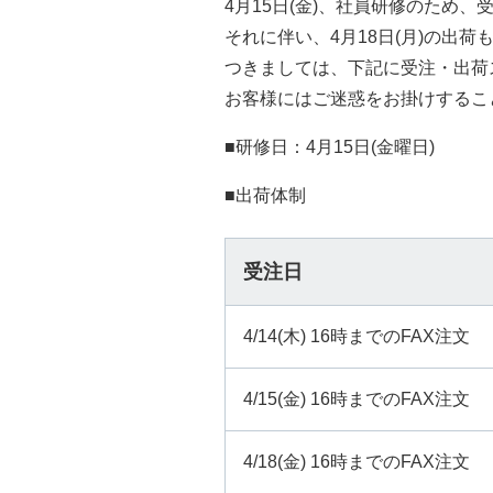
4月15日(金)、社員研修のため
それに伴い、4月18日(月)の出
つきましては、下記に受注・出荷
お客様にはご迷惑をお掛けするこ
■研修日：4月15日(金曜日)
■出荷体制
受注日
4/14(木) 16時までのFAX注文
4/15(金) 16時までのFAX注文
4/18(金) 16時までのFAX注文