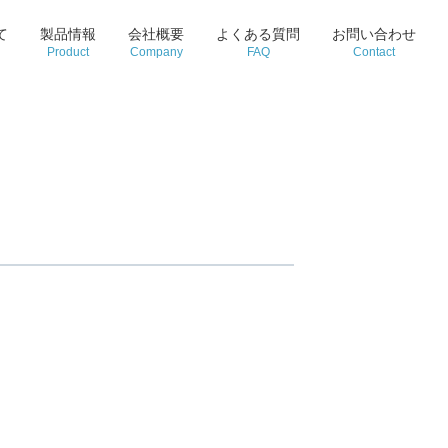
て
製品情報
会社概要
よくある質問
お問い合わせ
Product
Company
FAQ
Contact