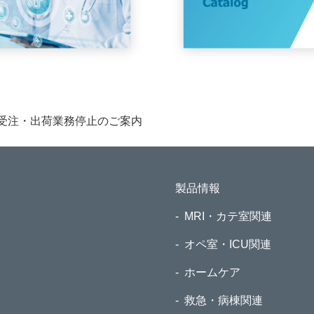
受注・出荷業務停止のご案内
製品情報
MRI・カテ室関連
オペ室・ICU関連
ホームケア
救急・病棟関連