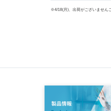
※4/18(月)、出荷がございませ